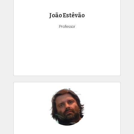
João Estêvão
Professor