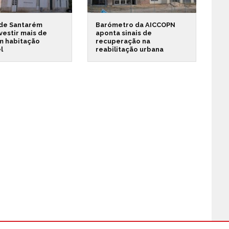
 de Santarém
Barómetro da AICCOPN
vestir mais de
aponta sinais de
m habitação
recuperação na
l
reabilitação urbana