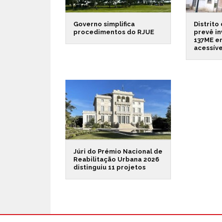
Governo simplifica
Distrito
procedimentos do RJUE
prevê in
137ME e
acessíve
Júri do Prémio Nacional de
Reabilitação Urbana 2026
distinguiu 11 projetos