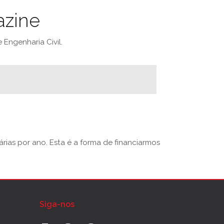
azine
Engenharia Civil.
rias por ano. Esta é a forma de financiarmos
Siga-nos