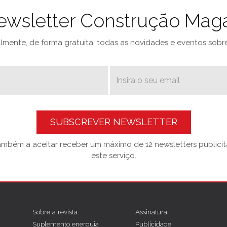
ewsletter Construção Mag
mente, de forma gratuita, todas as novidades e eventos sobre 
SUBSCREVER NEWSLETTER
também a aceitar receber um máximo de 12 newsletters publicitá
este serviço.
Sobre a revista
Assinatura
Suplemento energuia
Publicidade