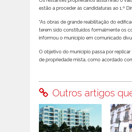
Os restantes proprietários assumirão o va
estão a proceder às candidaturas ao 1.º Dir
“As obras de grande reabilitação do edifi
terem sido constituídos formalmente os co
informou o município em comunicado divu
O objetivo do município passa por replicar 
de propriedade mista, como acordado co
Outros artigos qu