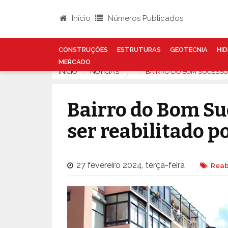
Início
Números Publicados
CONSTRUÇÕES
ESTRUTURAS
GEOTECNIA
HID
MERCADO
INÍCIO
NOTÍCIAS
BAIRRO DO BOM SUCESSO 
Bairro do Bom Su
ser reabilitado p
27 fevereiro 2024, terça-feira
Reab