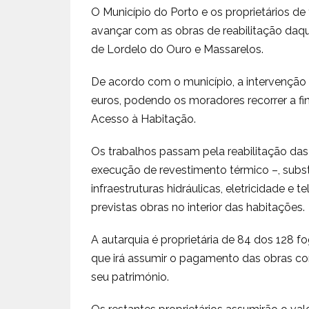
O Município do Porto e os proprietários 
avançar com as obras de reabilitação daq
de Lordelo do Ouro e Massarelos.
De acordo com o município, a intervenção 
euros, podendo os moradores recorrer a fi
Acesso à Habitação.
Os trabalhos passam pela reabilitação das
execução de revestimento térmico –, substit
infraestruturas hidráulicas, eletricidade
previstas obras no interior das habitações.
A autarquia é proprietária de 84 dos 128
que irá assumir o pagamento das obras co
seu património.