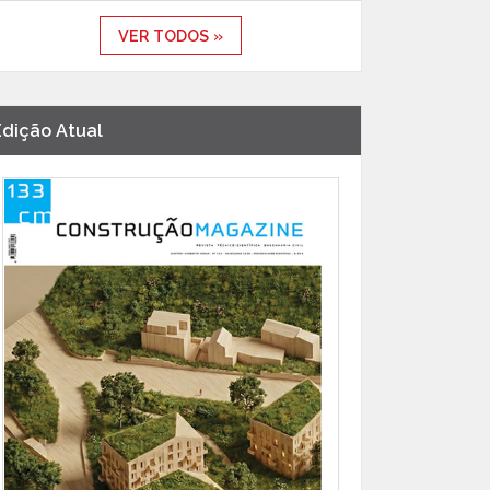
VER TODOS »
Edição Atual