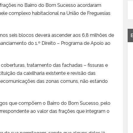
de frações no Bairro do Bom Sucesso acordaram
uele complexo habitacional na União de Freguesias
nos seis blocos deverá ascender aos 6,8 milhões de
nanciamento do 1.º Direito – Programa de Apoio ao
 coberturas, tratamento das fachadas – fissuras e
uição da caixilharia existente e revisão das
 e telecomunicações das zonas comuns, não estando
 fogos que compõem o Bairro do Bom Sucesso, pelo
rrespondente ao valor das frações que integram o