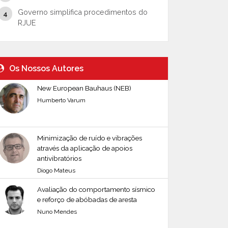
Governo simplifica procedimentos do
RJUE
Os Nossos Autores
New European Bauhaus (NEB)
Humberto Varum
Minimização de ruído e vibrações
através da aplicação de apoios
antivibratórios
Diogo Mateus
Avaliação do comportamento sísmico
e reforço de abóbadas de aresta
Nuno Mendes