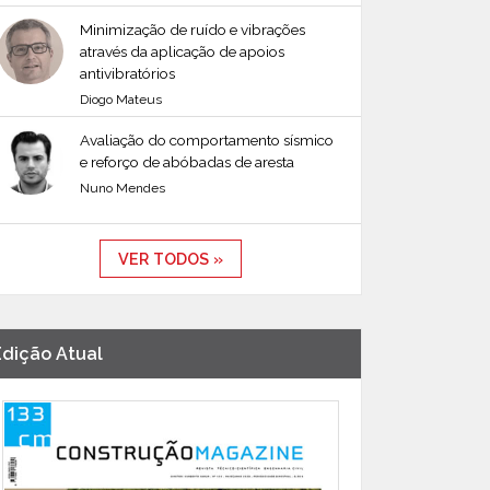
Minimização de ruído e vibrações
através da aplicação de apoios
antivibratórios
Diogo Mateus
Avaliação do comportamento sísmico
e reforço de abóbadas de aresta
Nuno Mendes
VER TODOS »
Edição Atual