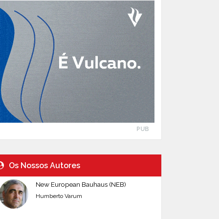
PUB
Os Nossos Autores
New European Bauhaus (NEB)
Humberto Varum