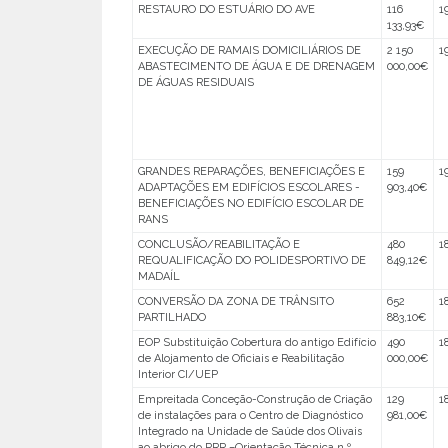
RESTAURO DO ESTUÁRIO DO AVE
116
1
133,93€
EXECUÇÃO DE RAMAIS DOMICILIÁRIOS DE
2 150
1
ABASTECIMENTO DE ÁGUA E DE DRENAGEM
000,00€
DE ÁGUAS RESIDUAIS
GRANDES REPARAÇÕES, BENEFICIAÇÕES E
159
1
ADAPTAÇÕES EM EDIFÍCIOS ESCOLARES -
903,40€
BENEFICIAÇÕES NO EDIFÍCIO ESCOLAR DE
RANS
CONCLUSÃO/REABILITAÇÃO E
480
1
REQUALIFICAÇÃO DO POLIDESPORTIVO DE
849,12€
MADAÍL
CONVERSÃO DA ZONA DE TRÂNSITO
652
1
PARTILHADO
883,10€
EOP Substituição Cobertura do antigo Edifício
490
1
de Alojamento de Oficiais e Reabilitação
000,00€
Interior CI/UEP
Empreitada Conceção-Construção de Criação
129
1
de instalações para o Centro de Diagnóstico
981,00€
Integrado na Unidade de Saúde dos Olivais
ao abrigo do PRR –Orientação Técnica n.º