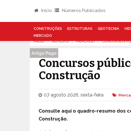
Início
Números Publicados
CONSTRUÇÕES
ESTRUTURAS
GEOTECNIA
HID
MERCADO
INÍCIO
NOTÍCIAS
MERCADO
CONCURSOS PÚ
Artigo Pago
Concursos públic
Construção
07 agosto 2026, sexta-feira
Merc
Consulte aqui o quadro-resumo dos c
Construção.