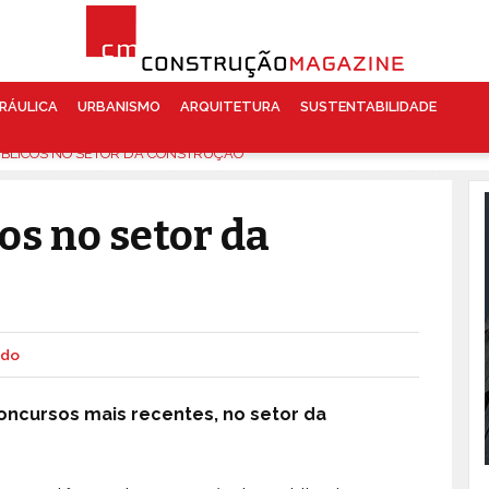
RÁULICA
URBANISMO
ARQUITETURA
SUSTENTABILIDADE
BLICOS NO SETOR DA CONSTRUÇÃO
os no setor da
ado
oncursos mais recentes, no setor da