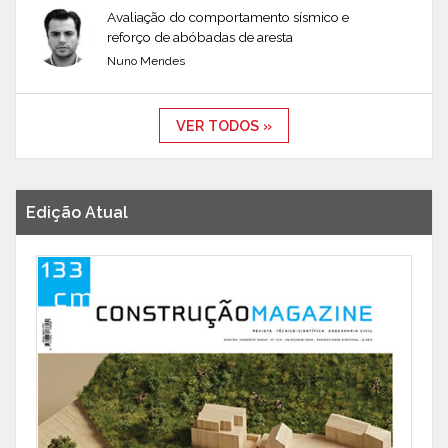
Avaliação do comportamento sísmico e
reforço de abóbadas de aresta
Nuno Mendes
VER TODOS »
Edição Atual