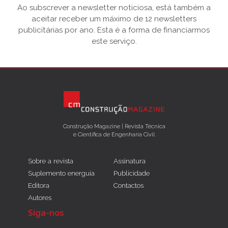
Ao subscrever a newsletter noticiosa, está também a
aceitar receber um máximo de 12 newsletters
publicitárias por ano. Esta é a forma de financiarmos
este serviço.
Construção Magazine | Revista Técnica
e Científica de Engenharia Civil
Sobre a revista
Assinatura
Suplemento energuia
Publicidade
Editora
Contactos
Autores
Siga-nos