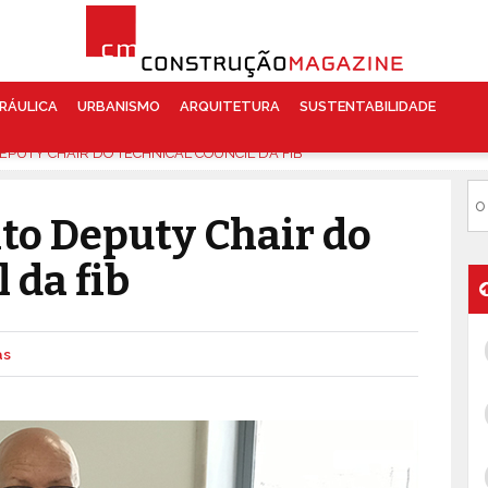
RÁULICA
URBANISMO
ARQUITETURA
SUSTENTABILIDADE
EPUTY CHAIR DO TECHNICAL COUNCIL DA FIB
ito Deputy Chair do
 da fib
as