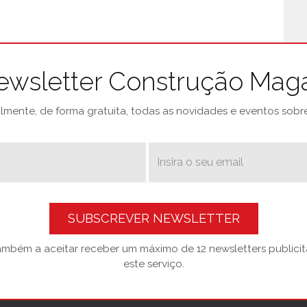
ewsletter Construção Mag
mente, de forma gratuita, todas as novidades e eventos sobre 
SUBSCREVER NEWSLETTER
também a aceitar receber um máximo de 12 newsletters publicitá
este serviço.