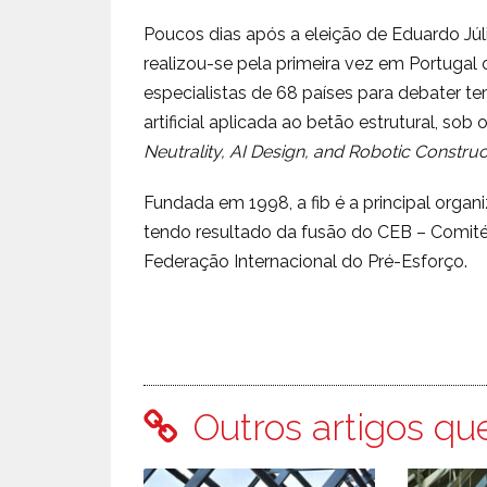
Poucos dias após a eleição de Eduardo Júli
realizou-se pela primeira vez em Portuga
especialistas de 68 países para debater te
artificial aplicada ao betão estrutural, sob
Neutrality, AI Design, and Robotic Construc
Fundada em 1998, a fib é a principal organi
tendo resultado da fusão do CEB – Comité
Federação Internacional do Pré-Esforço.
Outros artigos qu