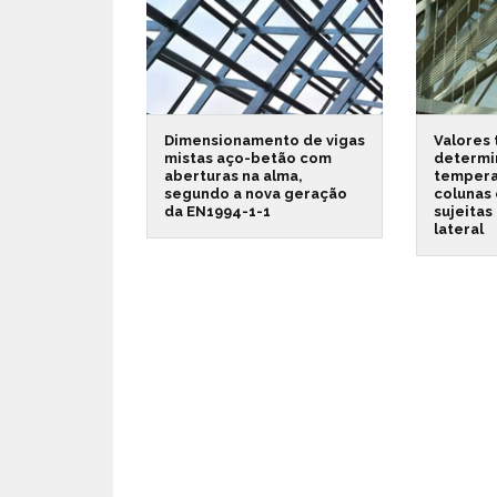
Dimensionamento de vigas
Valores 
mistas aço-betão com
determi
aberturas na alma,
temperat
segundo a nova geração
colunas 
da EN1994-1-1
sujeitas
lateral