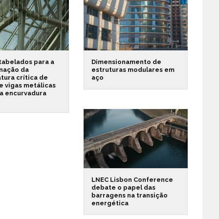
tabelados para a
Dimensionamento de
nação da
estruturas modulares em
ura crítica de
aço
e vigas metálicas
 a encurvadura
LNEC Lisbon Conference
debate o papel das
barragens na transição
energética