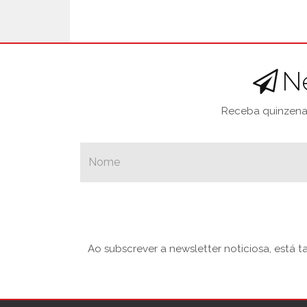
N
Receba quinzenal
Ao subscrever a newsletter noticiosa, está 