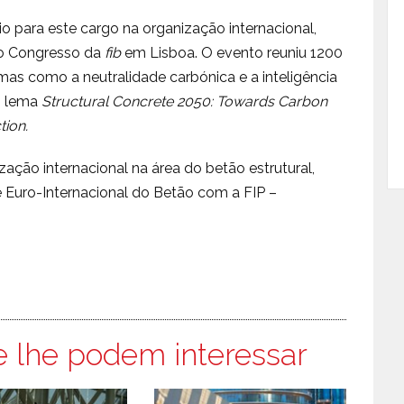
o para este cargo na organização internacional,
l o Congresso da
fib
em Lisboa. O evento reuniu 1200
mas como a neutralidade carbónica e a inteligência
 o lema
Structural Concrete 2050: Towards Carbon
tion.
zação internacional na área do betão estrutural,
 Euro-Internacional do Betão com a FIP –
e lhe podem interessar