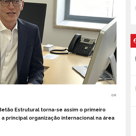
D.R.
etão Estrutural torna-se assim o primeiro
 a principal organização internacional na área