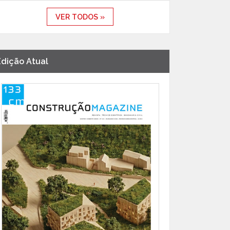
VER TODOS »
Edição Atual