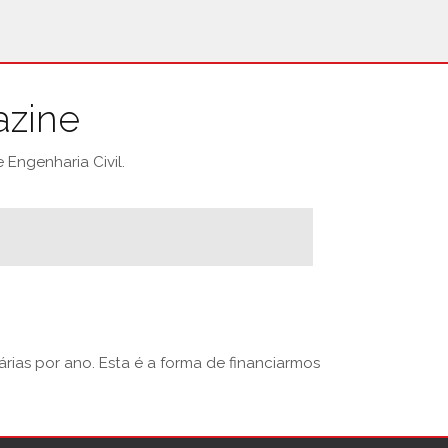
azine
Engenharia Civil.
rias por ano. Esta é a forma de financiarmos