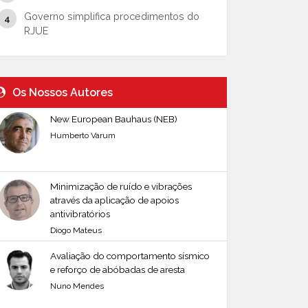
Governo simplifica procedimentos do
RJUE
Os Nossos Autores
New European Bauhaus (NEB)
Humberto Varum
Minimização de ruído e vibrações
através da aplicação de apoios
antivibratórios
Diogo Mateus
Avaliação do comportamento sísmico
e reforço de abóbadas de aresta
Nuno Mendes