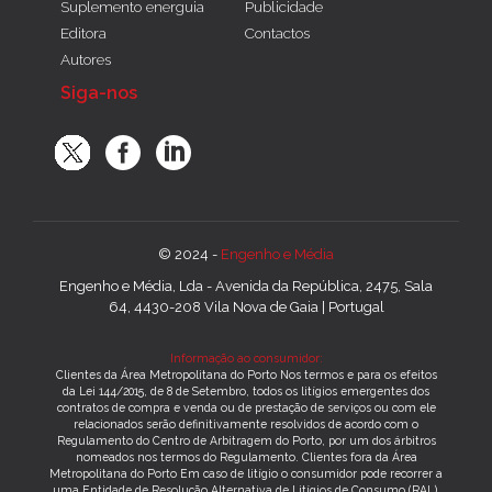
Suplemento energuia
Publicidade
Editora
Contactos
Autores
Siga-nos
© 2024 -
Engenho e Média
Engenho e Média, Lda - Avenida da República, 2475, Sala
64, 4430-208 Vila Nova de Gaia | Portugal
Informação ao consumidor:
Clientes da Área Metropolitana do Porto Nos termos e para os efeitos
da Lei 144/2015, de 8 de Setembro, todos os litígios emergentes dos
contratos de compra e venda ou de prestação de serviços ou com ele
relacionados serão definitivamente resolvidos de acordo com o
Regulamento do Centro de Arbitragem do Porto, por um dos árbitros
nomeados nos termos do Regulamento. Clientes fora da Área
Metropolitana do Porto Em caso de litígio o consumidor pode recorrer a
uma Entidade de Resolução Alternativa de Litígios de Consumo (RAL).