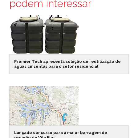
podem interessar
Premier Tech apresenta solução de reutilização de
águas cinzentas para o setor residencial
Lançado concurso para a maior barragem de
regadio de Vila Flor