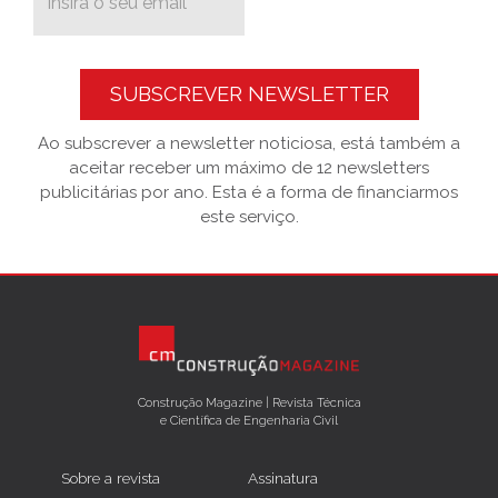
SUBSCREVER NEWSLETTER
Ao subscrever a newsletter noticiosa, está também a
aceitar receber um máximo de 12 newsletters
publicitárias por ano. Esta é a forma de financiarmos
este serviço.
Construção Magazine | Revista Técnica
e Científica de Engenharia Civil
Sobre a revista
Assinatura