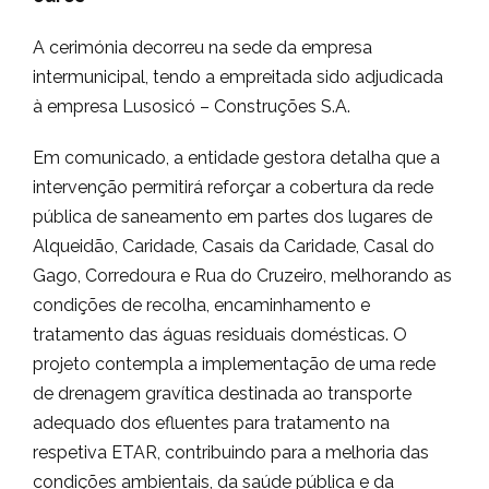
A cerimónia decorreu na sede da empresa
intermunicipal, tendo a empreitada sido adjudicada
à empresa Lusosicó – Construções S.A.
Em comunicado, a entidade gestora detalha que a
intervenção permitirá reforçar a cobertura da rede
pública de saneamento em partes dos lugares de
Alqueidão, Caridade, Casais da Caridade, Casal do
Gago, Corredoura e Rua do Cruzeiro, melhorando as
condições de recolha, encaminhamento e
tratamento das águas residuais domésticas. O
projeto contempla a implementação de uma rede
de drenagem gravítica destinada ao transporte
adequado dos efluentes para tratamento na
respetiva ETAR, contribuindo para a melhoria das
condições ambientais, da saúde pública e da