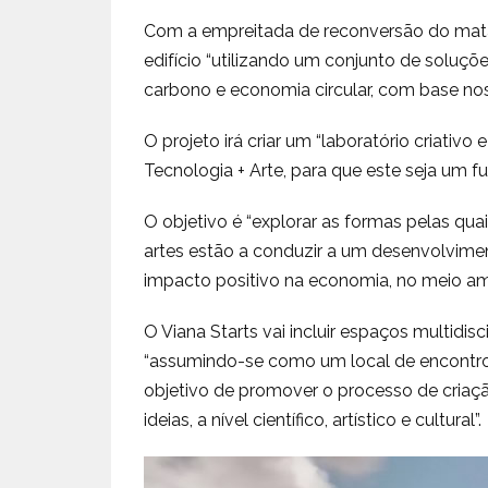
Com a empreitada de reconversão do matad
edifício “utilizando um conjunto de soluçõe
carbono e economia circular, com base no
O projeto irá criar um “laboratório criativo
Tecnologia + Arte, para que este seja um f
O objetivo é “explorar as formas pelas quai
artes estão a conduzir a um desenvolvim
impacto positivo na economia, no meio am
O Viana Starts vai incluir espaços multidis
“assumindo-se como um local de encontro 
objetivo de promover o processo de criaçã
ideias, a nível científico, artístico e cultural”.