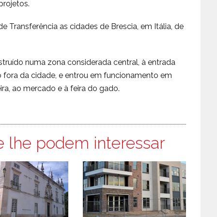
rojetos.
e Transferência as cidades de Brescia, em Itália, de
truído numa zona considerada central, à entrada
fora da cidade, e entrou em funcionamento em
ra, ao mercado e à feira do gado.
e lhe podem interessar