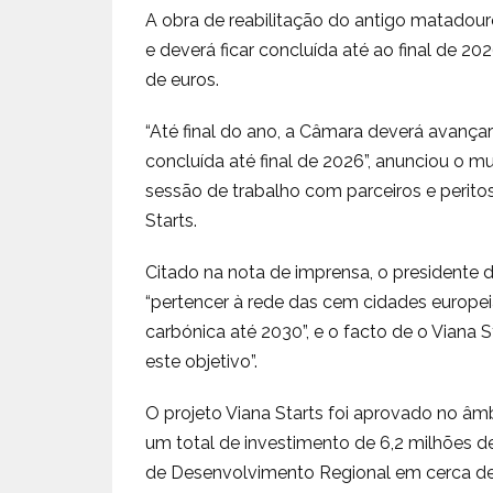
A obra de reabilitação do antigo matadour
e deverá ficar concluída até ao final de 2
de euros.
“Até final do ano, a Câmara deverá avançar 
concluída até final de 2026”, anunciou o m
sessão de trabalho com parceiros e perito
Starts.
Citado na nota de imprensa, o presidente d
“pertencer à rede das cem cidades europeia
carbónica até 2030”, e o facto de o Viana S
este objetivo”.
O projeto Viana Starts foi aprovado no âm
um total de investimento de 6,2 milhões d
de Desenvolvimento Regional em cerca de 