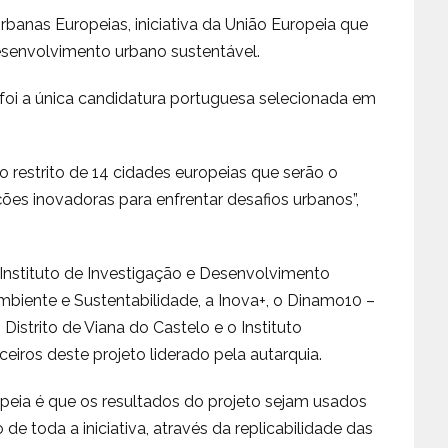
Urbanas Europeias, iniciativa da União Europeia que
senvolvimento urbano sustentável.
 foi a única candidatura portuguesa selecionada em
o restrito de 14 cidades europeias que serão o
s inovadoras para enfrentar desafios urbanos”,
 Instituto de Investigação e Desenvolvimento
mbiente e Sustentabilidade, a Inova+, o Dinamo10 –
Distrito de Viana do Castelo e o Instituto
eiros deste projeto liderado pela autarquia.
opeia é que os resultados do projeto sejam usados
e toda a iniciativa, através da replicabilidade das