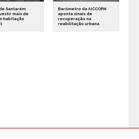
 de Santarém
Barómetro da AICCOPN
vestir mais de
aponta sinais de
m habitação
recuperação na
l
reabilitação urbana