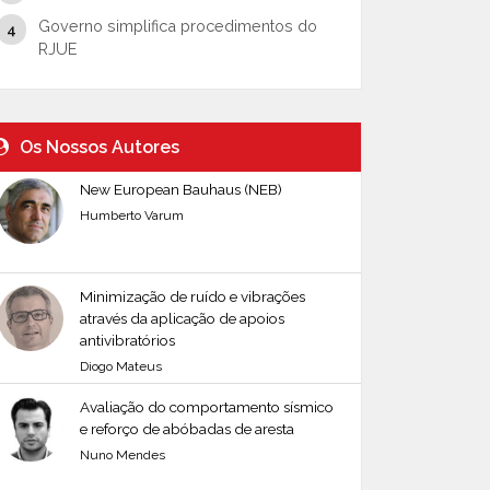
Governo simplifica procedimentos do
RJUE
Os Nossos Autores
New European Bauhaus (NEB)
Humberto Varum
Minimização de ruído e vibrações
através da aplicação de apoios
antivibratórios
Diogo Mateus
Avaliação do comportamento sísmico
e reforço de abóbadas de aresta
Nuno Mendes