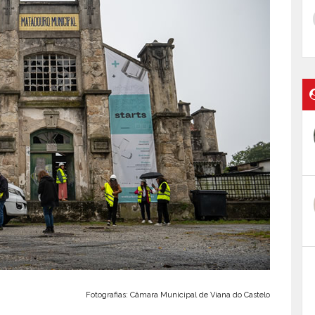
Fotografias: Câmara Municipal de Viana do Castelo