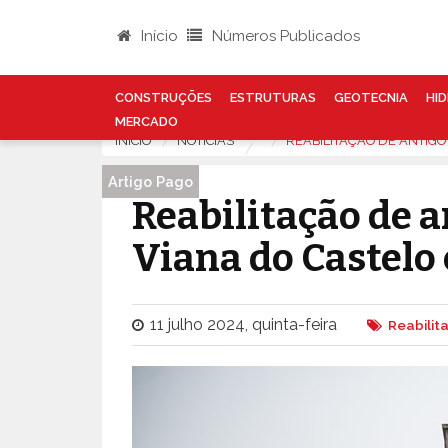
Início
Números Publicados
CONSTRUÇÕES
ESTRUTURAS
GEOTECNIA
HID
MERCADO
INÍCIO
NOTÍCIAS
REABILITAÇÃO DE ANTIG
Artigo Pago
Reabilitação de 
Viana do Castelo
11 julho 2024, quinta-feira
Reabilit