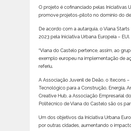
O projeto é cofinanciado pelas Iniciativas 
promove projetos-piloto no domínio do de
De acordo com a autarquia, o Viana Starts
2023 pela Iniciativa Urbana Europeia – EUI.
“Viana do Castelo pertence, assim, ao grup
exemplo europeu na implementação de açõe
referiu.
A Associação Juvenil de Deão, o Itecons –
Tecnológico para a Construção, Energia, A
Creative Hub, a Associação Empresarial do 
Politécnico de Viana do Castelo são os parc
Um dos objetivos da Iniciativa Urbana Eur
por outras cidades, aumentando o impacto d