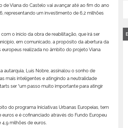
o de Viana do Castelo vai avançar até ao fim do ano
026, representando um investimento de 6,2 milhões
com o início da obra de reabilitação, que irá ser
unicípio, em comunicado, a propósito da abertura da
s europeus realizada no âmbito do projeto Viana
a autarquia, Luís Nobre, assinalou o sonho de
s mais inteligentes e atingindo a neutralidade
tarts ser “um passo muito importante para atingir
bito do programa Iniciativas Urbanas Europeias, tem
e euros e é cofinanciado através do Fundo Europeu
4,9 milhões de euros.