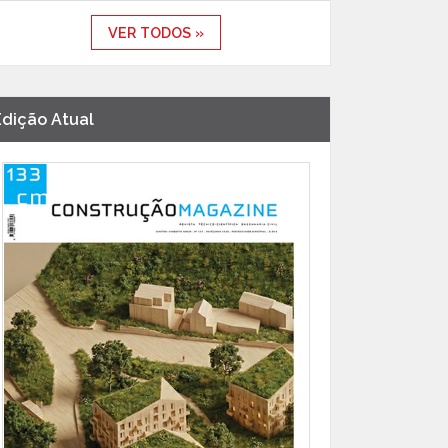
VER TODOS »
Edição Atual