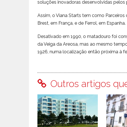
soluções inovadoras desenvolvidas pelos p
Assim, o Viana Starts tem como Parceiros d
Brest, em França, e de Ferrol, em Espanha.
Desativado em 1990, o matadouro foi cons
da Veiga da Areosa, mas ao mesmo tempo 
1926, numa localização então próxima à fei
Outros artigos qu