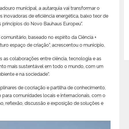
ouro municipal, a autarquia vai transformar o
s inovadoras de eficiência energética, baixo teor de
s princípios do Novo Bauhaus Europeu”.
 e comunitário, baseado no espírito da Ciência +
uturo espaço de criação”, acrescentou o município.
s as colaborações entre ciência, tecnologia e as
ento mais sustentável em todo o mundo, com um
biente e na sociedade”.
ciplinares de cocriação e partilha de conhecimento,
para comunidades locais e internacionais, com o
o, reflexão, discussão e exposição de soluções e