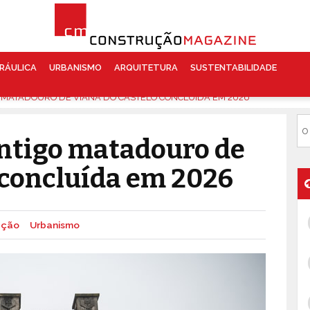
RÁULICA
URBANISMO
ARQUITETURA
SUSTENTABILIDADE
O MATADOURO DE VIANA DO CASTELO CONCLUÍDA EM 2026
antigo matadouro de
 concluída em 2026
ação
Urbanismo