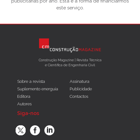
publicitárias por ano. Esta é a forma de financiarmos
este serviço.
Construção Magazine | Revista Técnica
e Científica de Engenharia Civil
Sobre a revista
Assinatura
Suplemento energuia
Publicidade
Editora
Contactos
Autores
Siga-nos