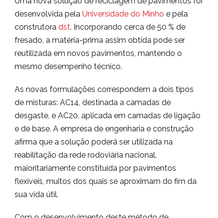
Uma nova solução de reciclagem de pavimentos foi
desenvolvida pela
Universidade do Minho
e pela
construtora
dst
. Incorporando cerca de 50 % de
fresado, a matéria-prima assim obtida pode ser
reutilizada em novos pavimentos, mantendo o
mesmo desempenho técnico.
As novas formulações correspondem a dois tipos
de misturas: AC14, destinada a camadas de
desgaste, e AC20, aplicada em camadas de ligação
e de base. A empresa de engenharia e construção
afirma que a solução poderá ser utilizada na
reabilitação da rede rodoviária nacional,
maioritariamente constituída por pavimentos
flexíveis, muitos dos quais se aproximam do fim da
sua vida útil.
Com o desenvolvimento deste método de