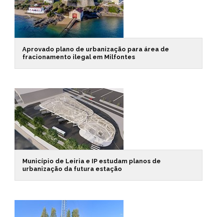
Aprovado plano de urbanização para área de
fracionamento ilegal em Milfontes
Município de Leiria e IP estudam planos de
urbanização da futura estação