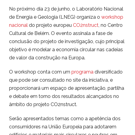
No próximo dia 23 de junho, o Laboratório Nacional
de Energia e Geologia (LNEG) organiza o
workshop
nacional
do projeto europeu
CO2nstruct
, no Centro
Cultural de Belém. O evento assinala a fase de
conclusão do projeto de investigação, cujo principal
objetivo é modelar a economia circular nas cadeias
de valor da construção na Europa.
O workshop conta com um
programa
diversificado
que pode ser consultado no site da iniciativa, e
proporcionará um espaço de apresentação, partilha
e debate em torno dos resultados alcançados no
âmbito do projeto CO2nstruct.
Serão apresentados temas como a apetência dos
consumidores na União Europeia para adotarem
edifícios e materiais mais circulares e neutros em