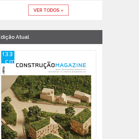
VER TODOS »
Edição Atual