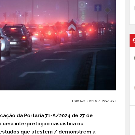
FOTO JACEK DYLAG/ UNSPLASH
cação da Portaria 71-A/2024 de 27 de
a uma interpretação casuística ou
s estudos que atestem / demonstrem a