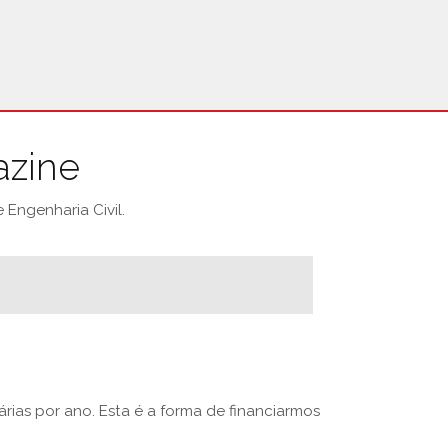
azine
Engenharia Civil.
rias por ano. Esta é a forma de financiarmos