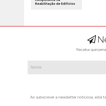
Reabilitação de Edifícios
N
Receba quinzenal
Ao subscrever a newsletter noticiosa, está 