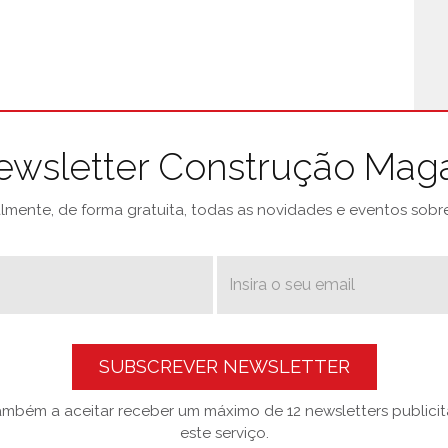
ewsletter Construção Mag
mente, de forma gratuita, todas as novidades e eventos sobre 
SUBSCREVER NEWSLETTER
também a aceitar receber um máximo de 12 newsletters publicitá
este serviço.