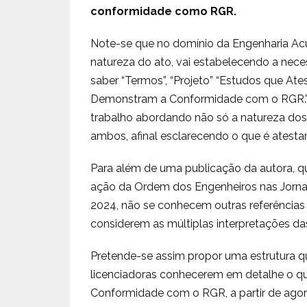
conformidade como RGR.
Note-se que no domínio da Engenharia Acús
natureza do ato, vai estabelecendo a nec
saber “Termos”, “Projeto” “Estudos que A
Demonstram a Conformidade com o RGR.” É
trabalho abordando não só a natureza dos
ambos, afinal esclarecendo o que é atestar
Para além de uma publicação da autora, q
ação da Ordem dos Engenheiros nas Jornad
2024, não se conhecem outras referência
considerem as múltiplas interpretações d
Pretende-se assim propor uma estrutura qu
licenciadoras conhecerem em detalhe o qu
Conformidade com o RGR, a partir de ag