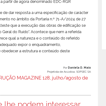
a partir de agora denominado EDC-RGR
e de dar resposta a uma especificação de carácter
iamento no âmbito da Portaria n.º 71-A/2024 de 27
Ateste que a execução das obras de edificação se
Geral do Ruído”. Acontece que nem a referida
rece qual a natureza e o conteúdo do referido
 adequado expor o enquadramento,
e obedecer a estrutura e conteúdo deste
Por
Daniela D. Maio
Projetista de Acústica, SOPSEC SA
UÇÃO MAGAZINE 128, julho/agosto de
e lhe podem interessar