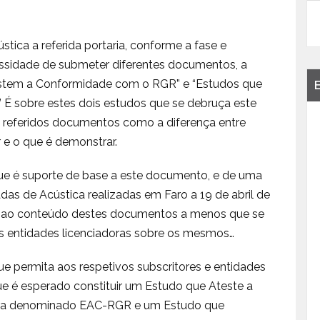
tica a referida portaria, conforme a fase e
essidade de submeter diferentes documentos, a
testem a Conformidade com o RGR” e “Estudos que
 sobre estes dois estudos que se debruça este
 referidos documentos como a diferença entre
 e o que é demonstrar.
ue é suporte de base a este documento, e de uma
as de Acústica realizadas em Faro a 19 de abril de
s ao conteúdo destes documentos a menos que se
as entidades licenciadoras sobre os mesmos…
e permita aos respetivos subscritores e entidades
e é esperado constituir um Estudo que Ateste a
ora denominado EAC-RGR e um Estudo que