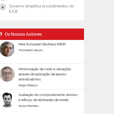
Governo simplifica procedimentos do
RJUE
Os Nossos Autores
New European Bauhaus (NEB)
Humberto Varum
Minimização de ruído e vibrações
através da aplicação de apoios
antivibratórios
Diogo Mateus
Avaliação do comportamento sísmico
e reforço de abóbadas de aresta
Nuno Mendes