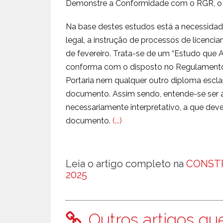
Demonstre a Conformidade com o RGR, o 
Na base destes estudos está a necessidad
legal, a instrução de processos de licenc
de fevereiro. Trata-se de um “Estudo que 
conforma com o disposto no Regulamento 
Portaria nem qualquer outro diploma escla
documento. Assim sendo, entende-se ser
necessariamente interpretativo, a que dev
documento.
(...)
Leia o artigo completo na
CONSTR
2025
Outros artigos qu