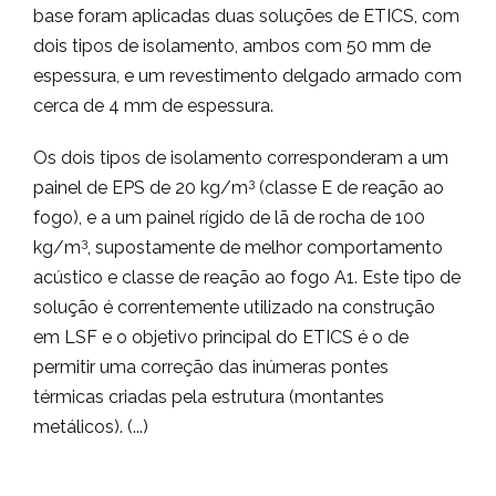
base foram aplicadas duas soluções de ETICS, com
dois tipos de isolamento, ambos com 50 mm de
espessura, e um revestimento delgado armado com
cerca de 4 mm de espessura.
Os dois tipos de isolamento corresponderam a um
3
painel de EPS de 20 kg/m
(classe E de reação ao
fogo), e a um painel rígido de lã de rocha de 100
3
kg/m
, supostamente de melhor comportamento
acústico e classe de reação ao fogo A1. Este tipo de
solução é correntemente utilizado na construção
em LSF e o objetivo principal do ETICS é o de
permitir uma correção das inúmeras pontes
térmicas criadas pela estrutura (montantes
metálicos). (...)