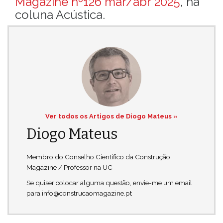
Magazine nº126 mar/abr 2025
, na
coluna Acústica.
Ver todos os Artigos de Diogo Mateus »
Diogo Mateus
Membro do Conselho Científico da Construção
Magazine / Professor na UC
Se quiser colocar alguma questão, envie-me um email
para info@construcaomagazine.pt