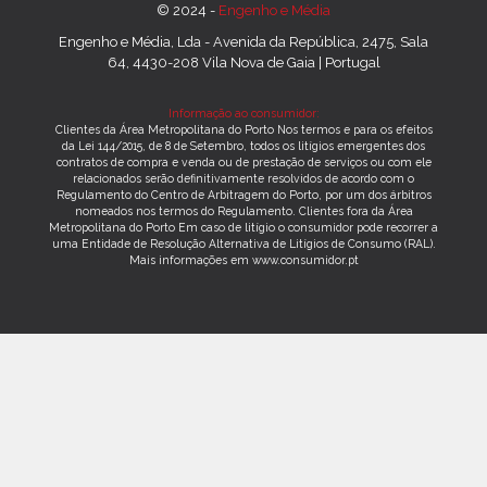
© 2024 -
Engenho e Média
Engenho e Média, Lda - Avenida da República, 2475, Sala
64, 4430-208 Vila Nova de Gaia | Portugal
Informação ao consumidor:
Clientes da Área Metropolitana do Porto Nos termos e para os efeitos
da Lei 144/2015, de 8 de Setembro, todos os litígios emergentes dos
contratos de compra e venda ou de prestação de serviços ou com ele
relacionados serão definitivamente resolvidos de acordo com o
Regulamento do Centro de Arbitragem do Porto, por um dos árbitros
nomeados nos termos do Regulamento. Clientes fora da Área
Metropolitana do Porto Em caso de litígio o consumidor pode recorrer a
uma Entidade de Resolução Alternativa de Litígios de Consumo (RAL).
Mais informações em www.consumidor.pt