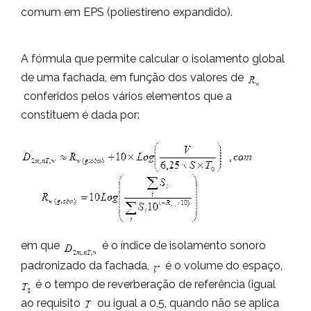
comum em EPS (poliestireno expandido).
A fórmula que permite calcular o isolamento global
de uma fachada, em função dos valores de
conferidos pelos vários elementos que a
constituem é dada por:
em que
é o índice de isolamento sonoro
padronizado da fachada,
é o volume do espaço,
é o tempo de reverberação de referência (igual
ao requisito
ou igual a 0,5, quando não se aplica