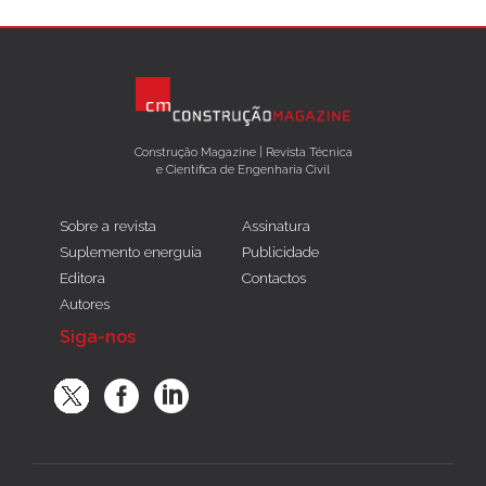
Construção Magazine | Revista Técnica
e Científica de Engenharia Civil
Sobre a revista
Assinatura
Suplemento energuia
Publicidade
Editora
Contactos
Autores
Siga-nos