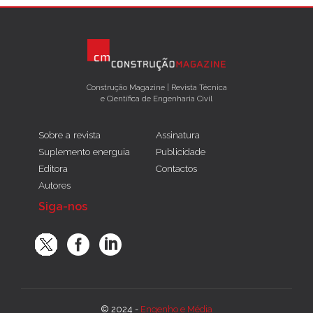
Construção Magazine | Revista Técnica
e Científica de Engenharia Civil
Sobre a revista
Assinatura
Suplemento energuia
Publicidade
Editora
Contactos
Autores
Siga-nos
© 2024 -
Engenho e Média