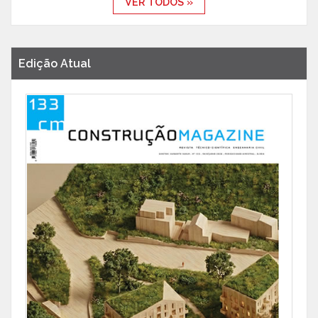
VER TODOS »
Edição Atual