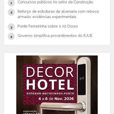
Concursos públicos no setor da Construção
Reforço de estruturas de alvenaria com reboco
armado: evidências experimentais
Ponte Ferreirinha sobre o rio Douro
Governo simplifica procedimentos do RJUE