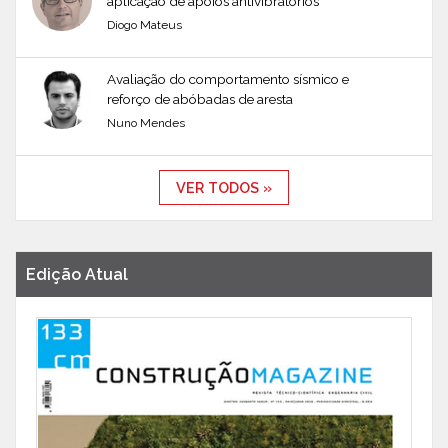
aplicação de apoios antivibratórios
Diogo Mateus
Avaliação do comportamento sísmico e
reforço de abóbadas de aresta
Nuno Mendes
VER TODOS »
Edição Atual