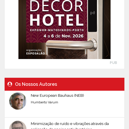
PUB
Os Nossos Autores
New European Bauhaus (NEB)
Humberto Varum
Minimização de ruído e vibrações através da