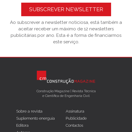
SUBSCREVER NEWSLETTER
Ao subscrever a newsletter noticiosa, está também a
aceitar receber um máximo de 12 newsletters
publicitárias por ano. Esta é a forma de financiarmos
este serviço.
Construção Magazine | Revista Técnica
e Científica de Engenharia Civil
Sobre a revista
Assinatura
Suplemento energuia
Publicidade
Editora
Contactos