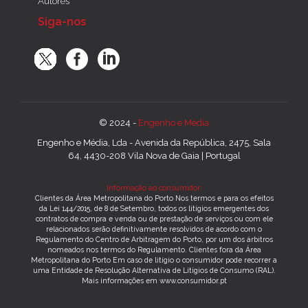
Autores
Siga-nos
© 2024 -
Engenho e Média
Engenho e Média, Lda - Avenida da República, 2475, Sala
64, 4430-208 Vila Nova de Gaia | Portugal
Informação ao consumidor:
Clientes da Área Metropolitana do Porto Nos termos e para os efeitos
da Lei 144/2015, de 8 de Setembro, todos os litígios emergentes dos
contratos de compra e venda ou de prestação de serviços ou com ele
relacionados serão definitivamente resolvidos de acordo com o
Regulamento do Centro de Arbitragem do Porto, por um dos árbitros
nomeados nos termos do Regulamento. Clientes fora da Área
Metropolitana do Porto Em caso de litígio o consumidor pode recorrer a
uma Entidade de Resolução Alternativa de Litígios de Consumo (RAL).
Mais informações em www.consumidor.pt