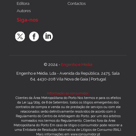
Editora
Contactos
Autores
Siga-nos
© 2024 -
Engenho e Média
Engenho e Média, Lda - Avenida da República, 2475, Sala
64, 4430-208 Vila Nova de Gaia | Portugal
Informação ao consumidor:
Clientes da Área Metropolitana do Porto Nos termos e para os efeitos
da Lei 144/2015, de 8 de Setembro, todos os litígios emergentes dos
contratos de compra e venda ou de prestação de serviços ou com ele
relacionados serão definitivamente resolvidos de acordo com o
Regulamento do Centro de Arbitragem do Porto, por um dos árbitros
nomeados nos termos do Regulamento. Clientes fora da Área
Metropolitana do Porto Em caso de litígio o consumidor pode recorrer a
uma Entidade de Resolução Alternativa de Litígios de Consumo (RAL).
Mais informações em www.consumidor.pt