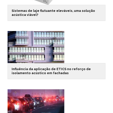
Sistemas de laje flutuante eleváveis, uma solução
acústica viável?
Influência da aplicação de ETICS no reforço de
isolamento acústico em fachadas