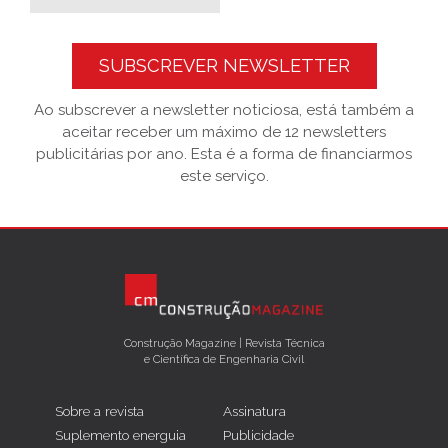
SUBSCREVER NEWSLETTER
Ao subscrever a newsletter noticiosa, está também a
aceitar receber um máximo de 12 newsletters
publicitárias por ano. Esta é a forma de financiarmos
este serviço.
Construção Magazine | Revista Técnica
e Científica de Engenharia Civil
Sobre a revista
Assinatura
Suplemento energuia
Publicidade